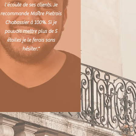
l'écoute de ses clients. Je
recommande Maître Pietrois
Chabassier à 100%. Si je
pouvais mettre plus de 5
étoiles je le ferais sans
hésiter."