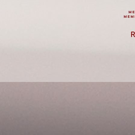
ME
MEMB
R