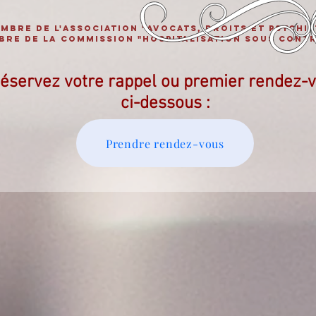
MBRE de l'Association "avocats, droits et psychia
RE DE LA COMMISSION "Hospitalisation sous contr
éservez votre rappel ou premier rendez-
ci-dessous :
Prendre rendez-vous